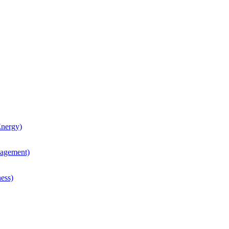
nergy)
agement)
ess)