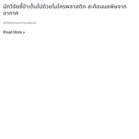
นักวิจัยชี้ป่าเต็มไปด้วยไมโครพลาสติก สะท้อนมลพิษจาก
อากาศ
นักวิจัยจากมหาวิทยาลัยเทค
Read More »