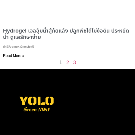
Hydrogel เจลอุ้มน้ำสู้ภัยแล้ง ปลูกพืชได้ไม่ง้อดิน ประหยัด
น้ำ ดูแลรักษาง่าย
นักวิจัยจากมหาวิทยาลัยฟรี
Read More »
1
2
3