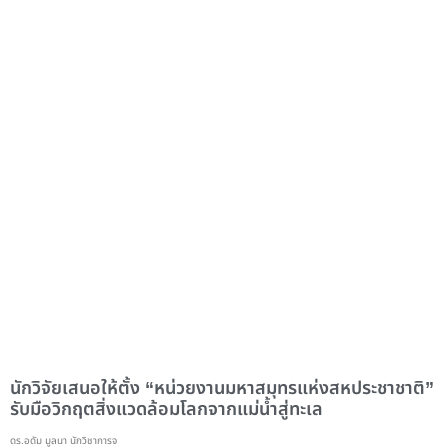
นักวิจัยเสนอให้ตั้ง “หน่วยงานมหาสมุทรแห่งสหประชาชาติ”
รับมือวิกฤตสิ่งแวดล้อมโลกจากแม่น้ำสู่ทะเล
ดร.อดัม มูลนา นักวิชาการจ