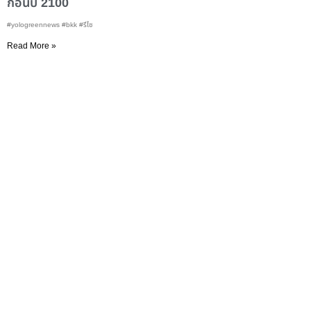
ก่อนปี 2100
#yologreennews #bkk #รีไซ
Read More »