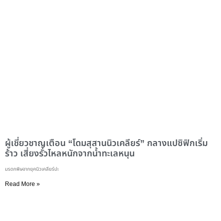
ผู้เชี่ยวชาญเตือน “โดมสุสานนิวเคลียร์” กลางแปซิฟิกเริ่ม
ร้าว เสี่ยงรั่วไหลหนักจากน้ำทะเลหนุน
มรดกพิษจากยุคนิวเคลียร์ปะ
Read More »