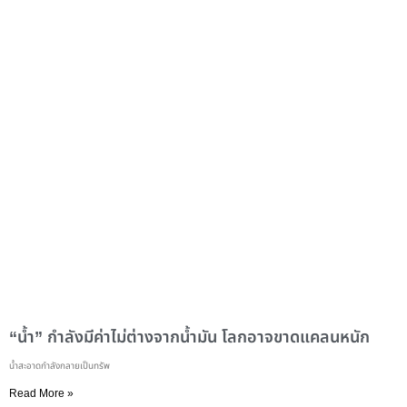
“น้ำ” กำลังมีค่าไม่ต่างจากน้ำมัน โลกอาจขาดแคลนหนัก
น้ำสะอาดกำลังกลายเป็นทรัพ
Read More »