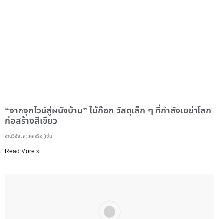
“จากจุกไวน์สู่ผนังบ้าน” ไม้ก๊อก วัสดุเล็ก ๆ ที่กำลังเขย่าโลก
ก่อสร้างสีเขียว
งานวิจัยและเคสจริง (เช่น
Read More »