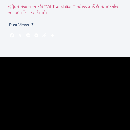
ญี่ปุ่นกำลังขยายการใช้ **AI Translation** อย่างรวดเร็วในสถานีรถไฟ
สนามบิน โรงแรม ร้านค้า ...
Post Views:
7