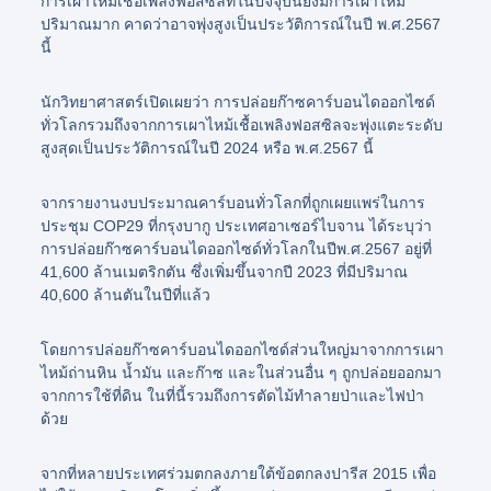
การเผาไหม้เชื้อเพลิงฟอสซิลที่ในปัจจุบันยังมีการเผาไหม้
ปริมาณมาก คาดว่าอาจพุ่งสูงเป็นประวัติการณ์ในปี พ.ศ.2567
นี้
นักวิทยาศาสตร์เปิดเผยว่า การปล่อยก๊าซคาร์บอนไดออกไซด์
ทั่วโลกรวมถึงจากการเผาไหม้เชื้อเพลิงฟอสซิลจะพุ่งแตะระดับ
สูงสุดเป็นประวัติการณ์ในปี 2024 หรือ พ.ศ.2567 นี้
จากรายงานงบประมาณคาร์บอนทั่วโลกที่ถูกเผยแพร่ในการ
ประชุม COP29 ที่กรุงบากู ประเทศอาเซอร์ไบจาน ได้ระบุว่า
การปล่อยก๊าซคาร์บอนไดออกไซด์ทั่วโลกในปีพ.ศ.2567 อยู่ที่
41,600 ล้านเมตริกตัน ซึ่งเพิ่มขึ้นจากปี 2023 ที่มีปริมาณ
40,600 ล้านตันในปีที่แล้ว
โดยการปล่อยก๊าซคาร์บอนไดออกไซด์ส่วนใหญ่มาจากการเผา
ไหม้ถ่านหิน น้ำมัน และก๊าซ และในส่วนอื่น ๆ ถูกปล่อยออกมา
จากการใช้ที่ดิน ในที่นี้รวมถึงการตัดไม้ทำลายป่าและไฟป่า
ด้วย
จากที่หลายประเทศร่วมตกลงภายใต้ข้อตกลงปารีส 2015 เพื่อ