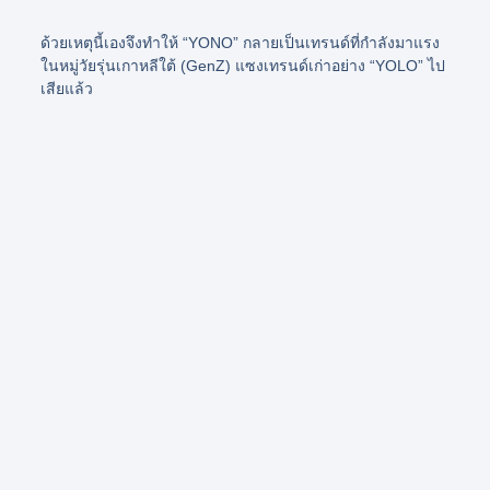
ด้วยเหตุนี้เองจึงทำให้
“YONO”
กลายเป็นเทรนด์ที่กำลังมาแรง
ในหมู่วัยรุ่นเกาหลีใต้ (GenZ) แซงเทรนด์เก่าอย่าง
“YOLO”
ไป
เสียแล้ว