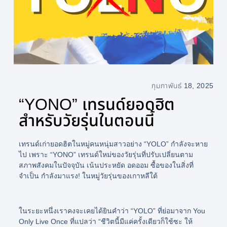
กุมภาพันธ์ 18, 2025
“YONO” เทรนด์ยอดฮิต
สำหรับวัยรุ่นในตอนนี้
เทรนด์เก่ายอดฮิตในหมู่คนหนุ่มสาวอย่าง “YOLO” กำลังจะหาย
ไป เพราะ “YONO” เทรนด์ใหม่ของวัยรุ่นที่ปรับเปลี่ยนตาม
สภาพสังคมในปัจจุบัน เน้นประหยัด อดออม ซื้อของในสิ่งที่
จำเป็น กำลังมาแรง! ในหมู่วัยรุ่นของเกาหลีใต้
ในระยะหนึ่งเราคงจะเคยได้ยินคำว่า
“YOLO”
ที่ย่อมาจาก You
Only Live Once ที่แปลว่า
“ชีวิตนี้มีแค่ครั้งเดียวก็ใช้ซะ ให้