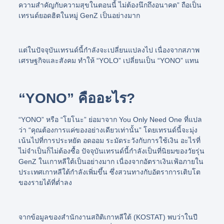
ความสำคัญกับความสุขในตอนนี้ ไม่ต้องนึกถึงอนาคต”
ถือเป็น
เทรนด์ยอดฮิตในหมู่ GenZ เป็นอย่างมาก
แต่ในปัจจุบันเทรนด์นี้กำลังจะเปลี่ยนแปลงไป เนื่องจากสภาพ
เศรษฐกิจและสังคม ทำให้
“YOLO”
เปลี่ยนเป็น
“YONO”
แทน
“YONO” คืออะไร?
“
YONO”
หรือ
“โยโนะ”
ย่อมาจาก You Only Need One ที่แปล
ว่า
“คุณต้องการแค่ของอย่างเดียวเท่านั้น”
โดยเทรนด์นี้จะมุ่ง
เน้นไปที่การประหยัด อดออม ระมัดระวังกับการใช้เงิน อะไรที่
ไม่จำเป็นก็ไม่ต้องซื้อ ปัจจุบันเทรนด์นี้กำลังเป็นที่นิยมของวัยรุ่น
GenZ ในเกาหลีใต้เป็นอย่างมาก เนื่องจากอัตราเงินเฟ้อภายใน
ประเทศเกาหลีใต้กำลังเพิ่มขึ้น ซึ่งสวนทางกับอัตราการเติบโต
ของรายได้ที่ต่ำลง
จากข้อมูลของสำนักงานสถิติเกาหลีใต้ (KOSTAT) พบว่าในปี