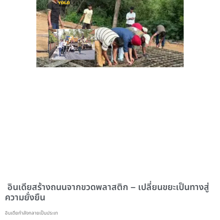
อินเดียสร้างถนนจากขวดพลาสติก – เปลี่ยนขยะเป็นทางสู่
ความยั่งยืน
อินเดียกำลังกลายเป็นประเท