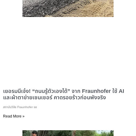
เยอรมนีเจ๋ง! “ถนนรู้ตัวเองได้” จาก Fraunhofer ใช้ AI
และผ้าตาข่ายเซนเซอร์ คาดรอยร้าวก่อนพังจริง
สถาบันวิจัย Fraunhofer ขอ
Read More »