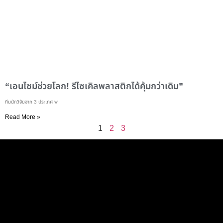
“เอนไซม์ช่วยโลก! รีไซเคิลพลาสติกได้คุ้มกว่าเดิม”
ทีมนักวิจัยจาก 3 ประเทศ พ
Read More »
1
2
3