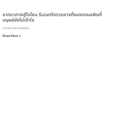
จากอวกาศสู่โอโซน รีเอนทรีจรวดอาจทิ้งมรดกมลพิษที่
มนุษย์ยังไม่เข้าใจ
งานวิจัยจากสถาบันฟิสิกส์บ
Read More »