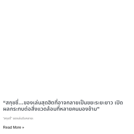
“สกุชชี่…ของเล่นสุดฮิตที่อาจกลายเป็นขยะระยะยาว เปิด
ผลกระทบต่อสิ่งแวดล้อมที่หลายคนมองข้าม”
“สกุชชี่” ของเล่นบีบคลายเ
Read More »