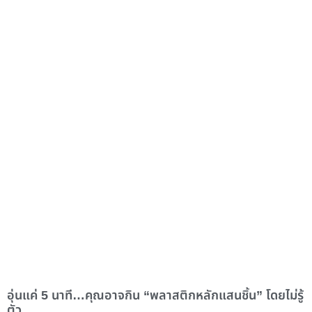
อุ่นแค่ 5 นาที…คุณอาจกิน “พลาสติกหลักแสนชิ้น” โดยไม่รู้
ตัว