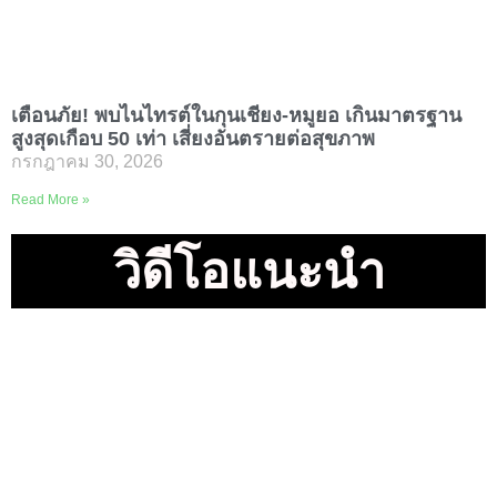
เตือนภัย! พบไนไทรต์ในกุนเชียง-หมูยอ เกินมาตรฐาน
สูงสุดเกือบ 50 เท่า เสี่ยงอันตรายต่อสุขภาพ
กรกฎาคม 30, 2026
กรมวิทยาศาสตร์การแพทย์เผย
Read More »
วิดีโอแนะนำ