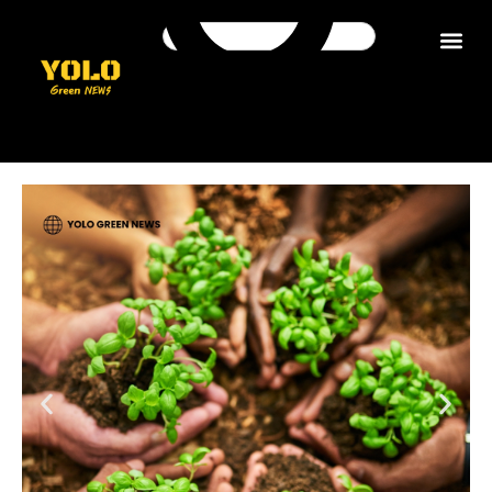
ติดต่อเรา