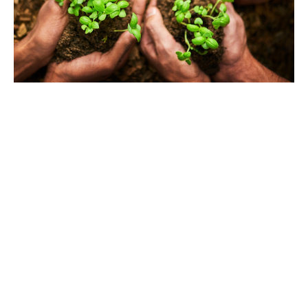
ข่าวสิ่ง
แวดล้อมใน
ไทย
Click