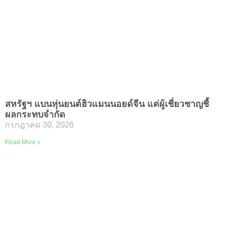
สหรัฐฯ แบนหุ่นยนต์ฮิวแมนนอยด์จีน แต่ผู้เชี่ยวชาญชี้
ผลกระทบจำกัด
กรกฎาคม 30, 2026
รัฐบาลสหรัฐฯ ประกาศห้ามนำ
Read More »