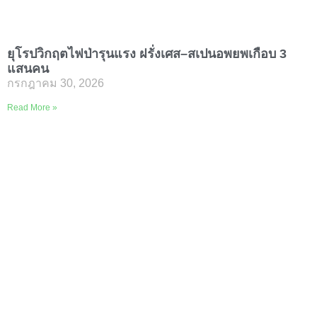
ยุโรปวิกฤตไฟป่ารุนแรง ฝรั่งเศส–สเปนอพยพเกือบ 3
แสนคน
กรกฎาคม 30, 2026
ยุโรปยังเผชิญวิกฤตไฟป่ารุ
Read More »