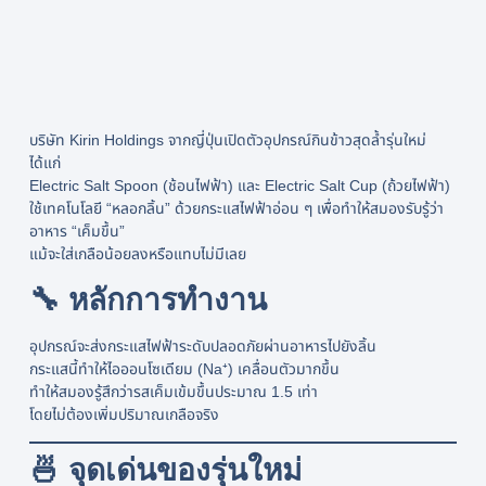
บริษัท Kirin Holdings จากญี่ปุ่นเปิดตัวอุปกรณ์กินข้าวสุดล้ำรุ่นใหม่
ได้แก่
Electric Salt Spoon (ช้อนไฟฟ้า) และ Electric Salt Cup (ถ้วยไฟฟ้า)
ใช้เทคโนโลยี “หลอกลิ้น” ด้วยกระแสไฟฟ้าอ่อน ๆ เพื่อทำให้สมองรับรู้ว่า
อาหาร “เค็มขึ้น”
แม้จะใส่เกลือน้อยลงหรือแทบไม่มีเลย
🔧 หลักการทำงาน
อุปกรณ์จะส่งกระแสไฟฟ้าระดับปลอดภัยผ่านอาหารไปยังลิ้น
กระแสนี้ทำให้ไอออนโซเดียม (Na⁺) เคลื่อนตัวมากขึ้น
ทำให้สมองรู้สึกว่ารสเค็มเข้มขึ้นประมาณ 1.5 เท่า
โดยไม่ต้องเพิ่มปริมาณเกลือจริง
🍜 จุดเด่นของรุ่นใหม่