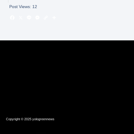
Post Views:
12
Copyright © 2025 yologreennews