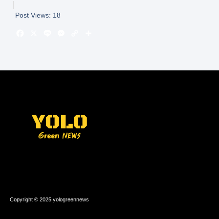
Post Views:
18
Copyright © 2025 yologreennews