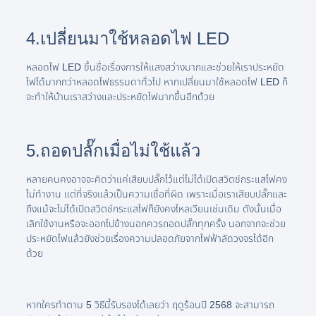
4.เปลี่ยนมาใช้หลอดไฟ LED
หลอดไฟ LED ขึ้นชื่อเรื่องการให้แสงสว่างมากและช่วยให้เราประหยัด
ไฟได้มากกว่าหลอดไฟธรรมดาทั่วไป หากเปลี่ยนมาใช้หลอดไฟ LED ก็
จะทำให้บ้านเราสว่างและประหยัดไฟมากขึ้นอีกด้วย
5.ถอดปลั๊กเมื่อไม่ใช้แล้ว
หลายคนคงอาจจะคิดว่าแค่เสียบปลั๊กไว้แต่ไม่ได้เปิดสวิตช์กระแสไฟคง
ไม่ทำงาน แต่ที่จริงแล้วเป็นความเชื่อที่ผิด เพราะเมื่อเราเสียบปลั๊กและ
ถึงแม้จะไม่ได้เปิดสวิตช์กระแสไฟก็ยังคงไหลเวียนเช่นเดิม ดังนั้นเมื่อ
เลิกใช้งานหรือจะออกไปข้างนอกควรถอดปลั๊กทุกครั้ง นอกจากจะช่วย
ประหยัดไฟแล้วยังช่วยเรื่องความปลอดภัยจากไฟฟ้าลัดวงจรได้อีก
ด้วย
หากใครทำตาม 5 วิธีนี้รับรองได้เลยว่า ฤดูร้อนปี 2568 จะสามารถ