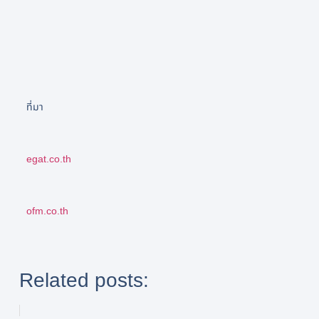
ที่มา
egat.co.th
ofm.co.th
Related posts: