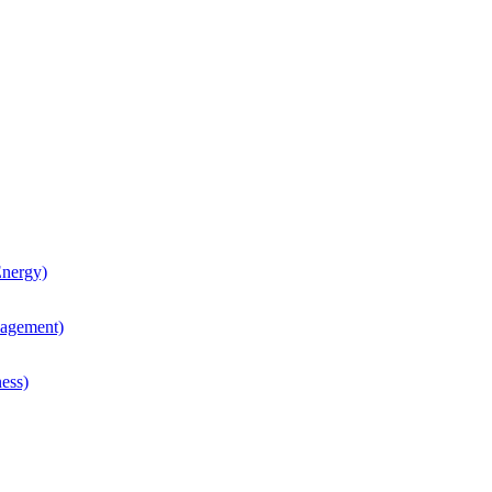
nergy)
agement)
ess)