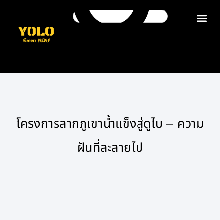
ติดต่อเรา
โครงการลากภูเขาน้ำแข็งสู่ดูไบ – ความ
ฝันที่ละลายไป