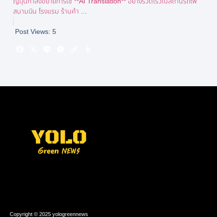
ญี่ปุ่นกำลังขยายการใช้ **AI Translation** อย่างรวดเร็วในสถานีรถไฟ
สนามบิน โรงแรม ร้านค้า ...
Post Views:
5
Copyright © 2025 yologreennews