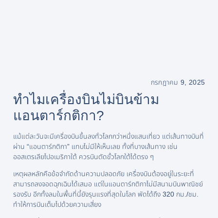
กรกฎาคม 9, 2025
ทำไมเครื่องบินไม่บินข้าม
แอนตาร์กติกา?
แม้แต่ละวันจะมีเครื่องบินขึ้นลงทั่วโลกกว่าหนึ่งแสนเที่ยว แต่เส้นทางบินที่
ผ่าน “แอนตาร์กติกา” แทบไม่มีให้เห็นเลย ทั้งที่บางเส้นทาง เช่น
ออสเตรเลียไปอเมริกาใต้ ควรบินตัดขั้วโลกใต้ได้ตรง ๆ
เหตุผลหลักคือข้อจำกัดด้านความปลอดภัย เครื่องบินต้องอยู่ในระยะที่
สามารถลงจอดฉุกเฉินได้เสมอ แต่ในแอนตาร์กติกาไม่มีสนามบินพาณิชย์
รองรับ อีกทั้งลมในพื้นที่นี้ยังรุนแรงที่สุดในโลก พัดได้ถึง 320 กม./ชม.
ทำให้การบินเต็มไปด้วยความเสี่ยง