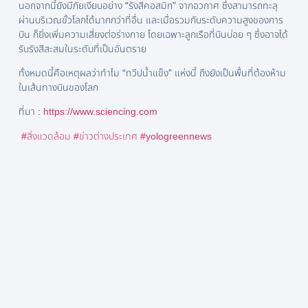
นอกจากนี้ยังมีภัยเงียบอย่าง “รังสีคอสมิก” จากอวกาศ ซึ่งสามารถทะลุ
ผ่านบริเวณขั้วโลกได้มากกว่าที่อื่น และเมื่อรวมกับระดับความสูงของการ
บิน ก็ยิ่งเพิ่มความเสี่ยงต่อร่างกาย โดยเฉพาะลูกเรือที่บินบ่อย ๆ ซึ่งอาจได้
รับรังสีสะสมในระดับที่เป็นอันตราย
ทั้งหมดนี้คือเหตุผลว่าทำไม “ทวีปน้ำแข็ง” แห่งนี้ ถึงยังเป็นพื้นที่ต้องห้าม
ในเส้นทางบินของโลก
ที่มา :
https://www.sciencing.com
#สิ่งแวดล้อม
#ข่าวต่างประเทศ
#yologreennews