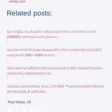
windy.com
Related posts:
รัฐบาลญี่ปุ่น ร่วมกับองค์การพัฒนาอุตสาหกรรมแห่งสหประชาชาติ
(UNIDO) องค์การความร่วมมือระหว...
กรมวิทยาศาสตร์การแพทย์เผยผลเฝ้าระวังความปลอดภัยของเนื้อสัตว์
แปรรูปช่วงปี 2567–2569 พบการใ...
กรุงเทพมหานครสั่งปิดการจราจรบนถนนประชาธิปก ช่วงแยกบ้านแขก–
วงเวียนใหญ่ หลังเกิดเหตุดินทรุด...
กรมโรงงานอุตสาหกรรม (กรอ.) มีคำสั่งให้ **หยุดประกอบกิจการโรงงาน
จัดการของเสีย 2 แห่งในจังห...
Post Views:
28