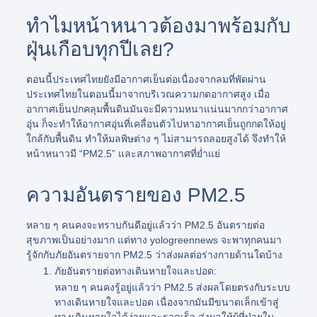
ทำไมหน้าหนาวต้องมาพร้อมกับ
ฝุ่นเกือบทุกปีเลย?
ตอนนี้ประเทศไทยยังมีอากาศเย็นต่อเนื่องจากลมที่พัดผ่าน
ประเทศไทยในตอนนี้มาจากบริเวณความกดอากาศสูง เมื่อ
อากาศเย็นปกคลุมพื้นดินมันจะมีความหนาแน่นมากกว่าอากาศ
อุ่น ก็จะทำให้อากาศอุ่นที่เคลื่อนตัวไปหาอากาศเย็นถูกกดให้อยู่
ใกล้กับพื้นดิน ทำให้มลพิษต่าง ๆ ไม่สามารถลอยสูงได้ จึงทำให้
หน้าหนาวมี “PM2.5” และสภาพอากาศที่ย่ำแย่
ความอันตรายของ PM2.5
หลาย ๆ คนคงจะทราบกันดีอยู่แล้วว่า PM2.5 อันตรายต่อ
สุขภาพเป็นอย่างมาก แต่ทาง yologreennews จะพาทุกคนมา
รู้จักกับภัยอันตรายจาก PM2.5 ว่าส่งผลต่อร่างกายด้านใดบ้าง
ภัยอันตรายต่อทางเดินหายใจและปอด:
หลาย ๆ คนคงรู้อยู่แล้วว่า PM2.5 ส่งผลโดยตรงกับระบบ
ทางเดินหายใจและปอด เนื่องจากมันมีขนาดเล็กเข้าสู่
ทางเดินหายใจได้ง่ายและรวดเร็ว ส่งผลให้ผู้ที่ป่วยใน