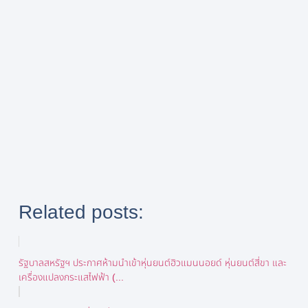
Related posts:
รัฐบาลสหรัฐฯ ประกาศห้ามนำเข้าหุ่นยนต์ฮิวแมนนอยด์ หุ่นยนต์สี่ขา และ
เครื่องแปลงกระแสไฟฟ้า (...