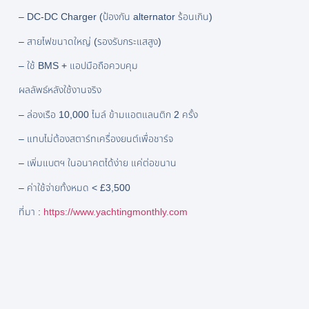
– DC-DC Charger (ป้องกัน alternator ร้อนเกิน)
– สายไฟขนาดใหญ่ (รองรับกระแสสูง)
– ใช้ BMS + แอปมือถือควบคุม
ผลลัพธ์หลังใช้งานจริง
– ล่องเรือ 10,000 ไมล์ ข้ามแอตแลนติก 2 ครั้ง
– แทบไม่ต้องสตาร์ทเครื่องยนต์เพื่อชาร์จ
– เพิ่มแบตฯ ในอนาคตได้ง่าย แค่ต่อขนาน
– ค่าใช้จ่ายทั้งหมด < £3,500
ที่มา :
https://www.yachtingmonthly.com