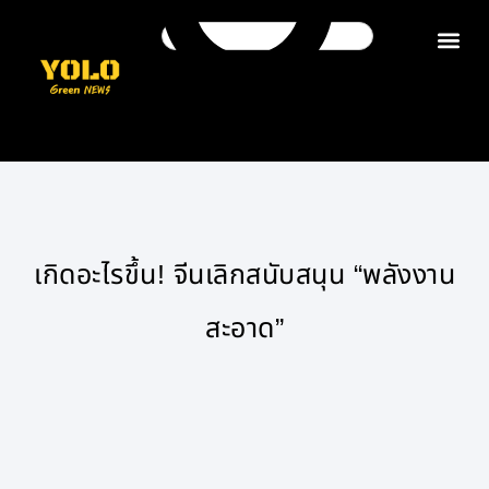
ติดต่อเรา
เกิดอะไรขึ้น! จีนเลิกสนับสนุน “พลังงาน
สะอาด”