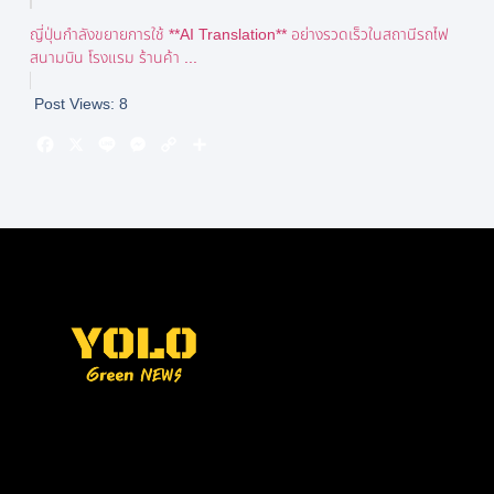
ญี่ปุ่นกำลังขยายการใช้ **AI Translation** อย่างรวดเร็วในสถานีรถไฟ
สนามบิน โรงแรม ร้านค้า ...
Post Views:
8