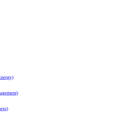
nergy)
agement)
ess)