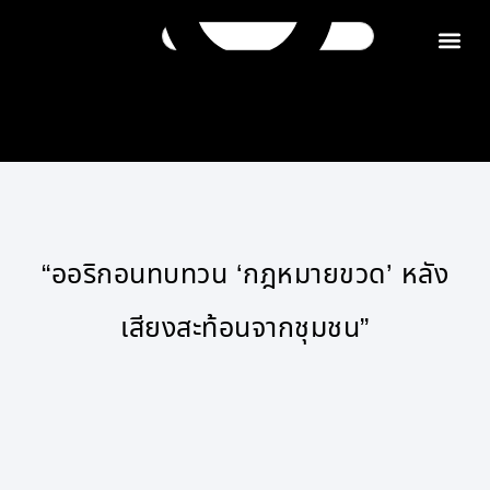
ติดต่อเรา
“ออริกอนทบทวน ‘กฎหมายขวด’ หลัง
เสียงสะท้อนจากชุมชน”