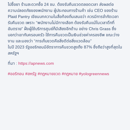
ไปซื้อยา ร้านสะดวกซื้อ 24 ชม. ต้องรับคืนขวดตลอดเวลา ส่งผลต่อ
ความปลอดภัยของพนักงาน ผู้ประกอบการร้านค้า เช่น CEO ของร้าน
Plaid Pantry เขียนบทความในสื่อท้องถิ่นเสนอว่า ควรมีการจำกัดเวลา
รับคืนขวด เพราะ “พนักงานไม่มีทางเลือก ต้องรับคืนแม้ในเวลาดึกที่
อันตราย” ฝั่งผู้ใช้บริการศูนย์ก็มีเสียงอีกด้าน อย่าง Chris Grass ซึ่ง
บอกว่าเขากับครอบครัว ใช้การคืนขวดเป็นเงินช่วยค่าครองชีพ ขณะว่าง
งาน และมองว่า “การเก็บขวดคือสิ่งดีต่อสิ่งแวดล้อม”
ในปี 2023 รัฐออริกอนมีอัตราการคืนขวดสูงถึง 87% ซึ่งถือว่าสูงที่สุดใน
สหรัฐฯ
ที่มา :
https://apnews.com
#ออริกอน
#สหรัฐ
#กฎหมายขวด
#กฎหมาย
#yologreennews