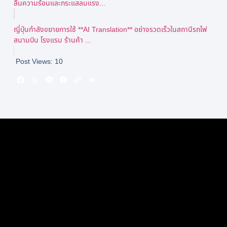
ลื่นความร้อนและกระแสลมแรง...
ญี่ปุ่นกำลังขยายการใช้ **AI Translation** อย่างรวดเร็วในสถานีรถไฟ
สนามบิน โรงแรม ร้านค้า ...
Post Views:
10