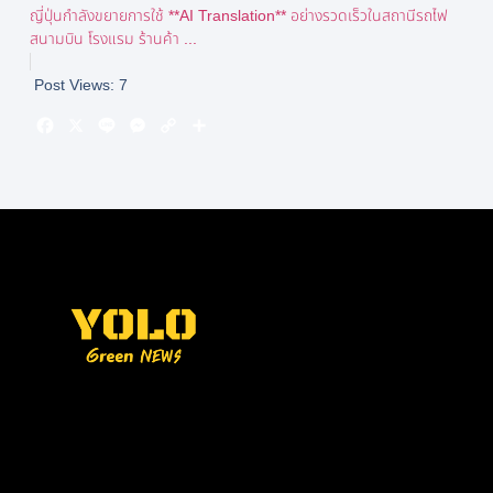
ญี่ปุ่นกำลังขยายการใช้ **AI Translation** อย่างรวดเร็วในสถานีรถไฟ
สนามบิน โรงแรม ร้านค้า ...
Post Views:
7