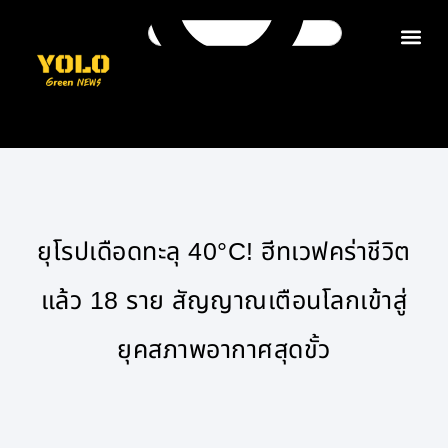
ติดต่อเรา
ยุโรปเดือดทะลุ 40°C! ฮีทเวฟคร่าชีวิต
แล้ว 18 ราย สัญญาณเตือนโลกเข้าสู่
ยุคสภาพอากาศสุดขั้ว