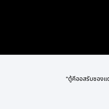
“ตู้คีออสรับซองแต