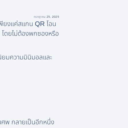
กรกฎาคม 25, 2025
น เพียงแค่สแกน QR โอน
ยๆ โดยไม่ต้องพกซองหรือ
 นิยมความมินิมอลและ
านศพ กลายเป็นอีกหนึ่ง