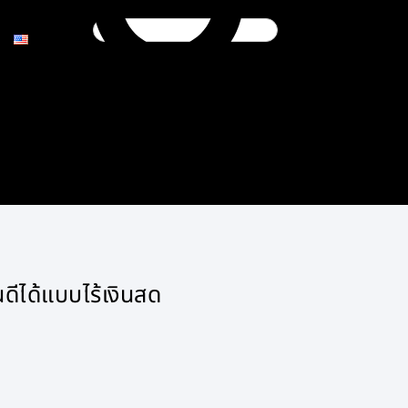
นดีได้แบบไร้เงินสด