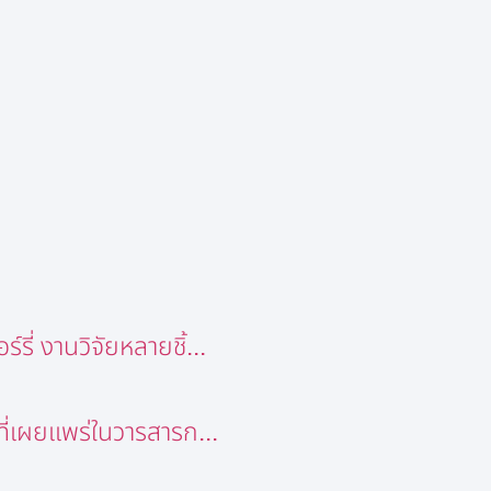
ี่ งานวิจัยหลายชิ้...
ี่เผยแพร่ในวารสารก...