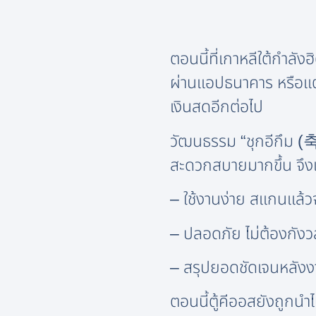
ตอนนี้ที่เกาหลีใต้กำล
ผ่านแอปธนาคาร หรือแตะ
เงินสดอีกต่อไป
วัฒนธรรม “ชุกอีกึม (
สะดวกสบายมากขึ้น จึงเล
– ใช้งานง่าย สแกนแล้วจ
– ปลอดภัย ไม่ต้องกั
– สรุปยอดชัดเจนหลัง
ตอนนี้ตู้คีออสยังถูกนำ