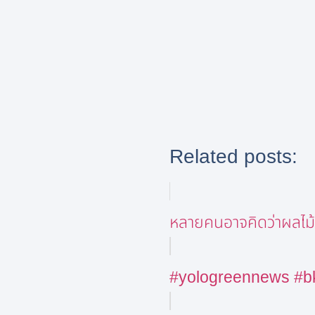
Related posts:
หลายคนอาจคิดว่าผลไม้สด
#yologreennews #bkk #