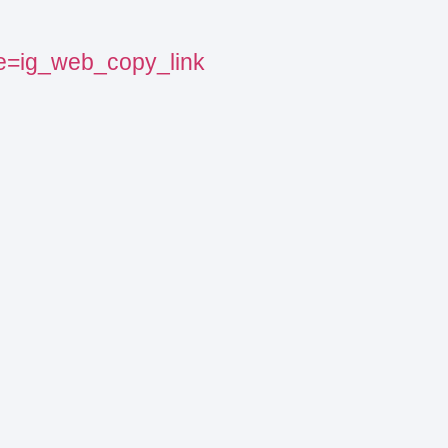
e=ig_web_copy_link