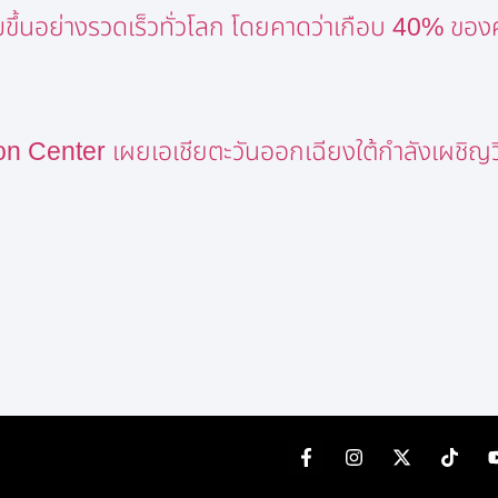
่มขึ้นอย่างรวดเร็วทั่วโลก โดยคาดว่าเกือบ 40% ขอ
n Center เผยเอเชียตะวันออกเฉียงใต้กำลังเผชิญวิ