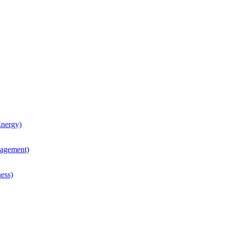
nergy)
agement)
ess)