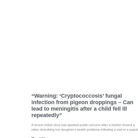
“Warning: ‘Cryptococcosis’ fungal
infection from pigeon droppings – Can
lead to meningitis after a child fell ill
repeatedly”
A recent online story has sparked public concern after a mother shared a
video describing her daughter’s health problems following a visit to a popul