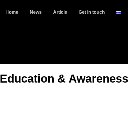
Home
News
Article
Get in touch
Education & Awarenes