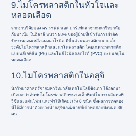
9.ไมโครพลาสติกในหัวใจและ
หลอดเลือด
จากงานวิจัยของ ดร.ราฟฟาเอล มาร์เฟลลาจากมหาวิทยาลัย
กัมปาเนีย ในอิตาลี พบว่า 58% ของผู้ป่วยที่เข้ารับการผ่าตัด
รักษาหลอดเหลือแดงคาโรติค มีชิ้นส่วนพลาสติกขนาดเล็ก
ระดับไมโครพลาสติกและนาโนพลาสติก โดยเฉพาะพลาสติก
แบบพลีเอทีลีน (PE) และโพลีไวนิลคลอไรด์ (PVC) ปะปนอยู่ใน
หลอดเลือด
10.ไมโครพลาสติกในอสุจิ
นักวิทยาศาสตร์จากมหาวิทยาลัยเทคโนโลยีชิงเต่า ได้ออกมา
เปิดเผยว่าค้นพบไมโครพลาสติกขนาดเล็กที่มช้ในการผลิตท่อพี
วีซีและแผ่นโฟม และทำให้เกิดมะเร็ง 8 ชนิด ซึ่งผลการทดลอง
นี้ได้มีการนำตัวอย่างน้ำอสุจิของผู้ชายที่เข้าทดสอบทั้งหมด 36
คน