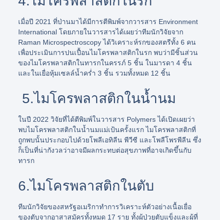
4.ไมโครพลาสติกในรก
เมื่อปี 2021 ที่ป่านมาได้มีการตีพิมพ์จากวารสาร Environment
International โดยภายในวารสารได้เผยว่าทีมนักวิจัยจาก
Raman Microspectroscopy ได้วิเคราะห์รกของสตรีทั้ง 6 คน
เพื่อประเมินการปนเปื้อนไมโครพลาสติกในรก พบว่ามีชิ้นส่วน
ของไมโครพลาสติกในทารกในครรภ์ 5 ชิ้น ในมารดา 4 ชิ้น
และในเยื่อหุ้มเซลล์น้ำคร่ำ 3 ชิ้น รวมทั้งหมด 12 ชิ้น
5.ไมโครพลาสติกในน้ำนม
ในปี 2022 วิจัยที่ได้ตีพิมพ์ในวารสาร Polymers ได้เปิดเผยว่า
พบไมโครพลาสติกในน้ำนมแม่เป้นครั้งแรก ไมโครพลาสติกที่
ถูกพบนั้นประกอบไปด้วยโพลีเอทิลีน พีวีซี และโพลีโพรพีลีน ซึ่ง
ก็เป็นที่น่ากังวลว่าอาจมีผลกระทบต่อสุขภาพที่อาจเกิดขึ้นกับ
ทารก
6.ไมโครพลาสติกในตับ
ทีมนักวิจัยของสหรัฐอเมริกาทำการวิเคราะห์ตัวอย่างเนื้อเยื่อ
ของตับจากอาสาสมัครทั้งหมด 17 ราย ทั้งผู้ป่วยตับแข็งและผู้ที่