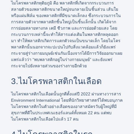
ไมโครพลาสติกทุติยภูมิ คือ พลาสติกที่เกิดจากกระบวนการ
สลายตัวของพลาสติกขนาดใหญ่จนกลายเป็นชิ้นส่วน เส้นใย
หรือแผ่นฟิล์ม ของพลาสติกที่มีขนาดเล็กลง ซึ่งกระบวนการใน
การสลายตัวจากพลาสติกชิ้นใหญ่เป็นชิ้นเล็กนั้น เกิดได้จาก
การย่อยสลายทางกล เคมี ชีวภาพ และการย่อยด้วยแสง โดย
กระบวนการเหล่านี้จะทำให้สารแต่งเติมในพลาสติกหลุดออก
มา ทำให้พลาสติกเกิดการแตกตัวจนเป็นขนาดเล็ก โดยไมโคร
พลาสติกนั้นนอกจากจะปะปนไปกับสิ่งแวดล้อมแล้วก็ยังแพร่
กระจายสู่ร่างกายมนุษย์เช่นกันเนื่องจากได้มีการวิจัยออกมาเผย
แพร่แล้วว่า “พบพลาสติกอยู่ในร่างกายมนุษย์” และยังแพร่
กระจายไปยังหลายส่วนของร่างกายอีกด้วย
3.ไมโครพลาสติกในเลือด
ไมโครพลาสติกในเลือดนั้นถูกตีตั้งแต่ปี 2022 ผ่านทางวารสาร
Environment International โดยที่นักวิทยาศาสตร์ได้พบอนุภาค
ไมโครพลาสติกในตัวอย่างเลือดของอาสาสมัครวับผู้ใหญ่ที่มี
สุขภาพที่ดีในประเทศเนเธอร์แลนด์ทั้งหมด 22 คน แต่พบ
ไมโครพลาสติกในเลือดไปแล้ว 17 คน