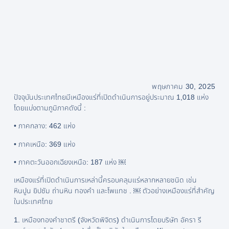
พฤษภาคม 30, 2025
ปัจจุบันประเทศไทยมีเหมืองแร่ที่เปิดดำเนินการอยู่ประมาณ 1,018 แห่ง
โดยแบ่งตามภูมิภาคดังนี้ :
• ภาคกลาง: 462 แห่ง
• ภาคเหนือ: 369 แห่ง
• ภาคตะวันออกเฉียงเหนือ: 187 แห่ง ￼
เหมืองแร่ที่เปิดดำเนินการเหล่านี้ครอบคลุมแร่หลากหลายชนิด เช่น
หินปูน ยิปซัม ถ่านหิน ทองคำ และโพแทช . ￼ ตัวอย่างเหมืองแร่ที่สำคัญ
ในประเทศไทย
1. เหมืองทองคำชาตรี (จังหวัดพิจิตร) ดำเนินการโดยบริษัท อัครา รี