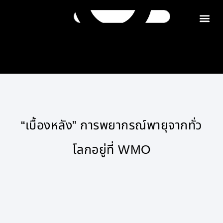
ติดต่อเรา
“เบื้องหลัง” การพยากรณ์พายุจากทั่ว
โลกอยู่ที่ WMO