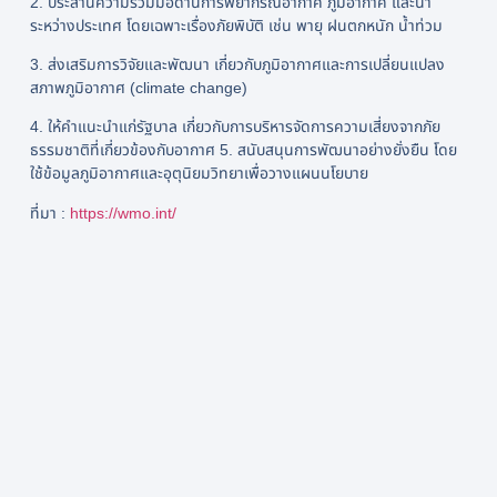
2. ประสานความร่วมมือด้านการพยากรณ์อากาศ ภูมิอากาศ และน้ำ
ระหว่างประเทศ โดยเฉพาะเรื่องภัยพิบัติ เช่น พายุ ฝนตกหนัก น้ำท่วม
3. ส่งเสริมการวิจัยและพัฒนา เกี่ยวกับภูมิอากาศและการเปลี่ยนแปลง
สภาพภูมิอากาศ (climate change)
4. ให้คำแนะนำแก่รัฐบาล เกี่ยวกับการบริหารจัดการความเสี่ยงจากภัย
ธรรมชาติที่เกี่ยวข้องกับอากาศ 5. สนับสนุนการพัฒนาอย่างยั่งยืน โดย
ใช้ข้อมูลภูมิอากาศและอุตุนิยมวิทยาเพื่อวางแผนนโยบาย
ที่มา :
https://wmo.int/