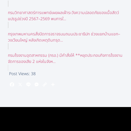
กรมวิทยาศาสตร์การแพทย์เผยผลเฝ้าระวังความปลอดภัยของเนื้อสัตว์
แปรรูปช่วงปี 2567–2569 พบการใ...
กรุงเทพมหานครสั่งปิดการจราจรบนถนนประชาธิปก ช่วงแยกบ้านแขก–
วงเวียนใหญ่ หลังเกิดเหตุดินทรุด...
กรมโรงงานอุตสาหกรรม (กรอ.) มีคำสั่งให้ **หยุดประกอบกิจการโรงงาน
จัดการของเสีย 2 แห่งในจังห...
Post Views:
38