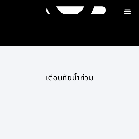
ติดต่อเรา
เตือนภัยน้ำท่วม