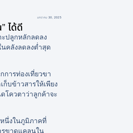
มกราคม 30, 2025
 ได้ดี
เพาะปลูกหลักลดลง
ในคลังลดลงต่ำสุด
ากการท่องเที่ยวขา
่อเก็บข้าวสารให้เพียง
นดโควตาว่าลูกค้าจะ
นึ่งในภูมิภาคที่
าการขาดแคลนใน