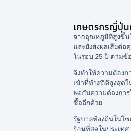
เกษตรกรญี่ปุ่นค
จากอุณหภูมิที่สูงขึ
และยังส่งผลเสียต่อ
ในรอบ 25 ปี ตามข้
จึงทำให้ความต้องกา
เข้าที่ทำสถิติสูงสุดใ
พอกับความต้องการใน
ซื้ออีกด้วย
รัฐบาลท้องถิ่นในไซ
ร้อนที่สุดในประเท