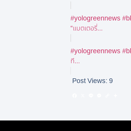
#yologreennews #bkk 
“แบตเตอรี่...
#yologreennews #bkk 
ที...
Post Views:
9