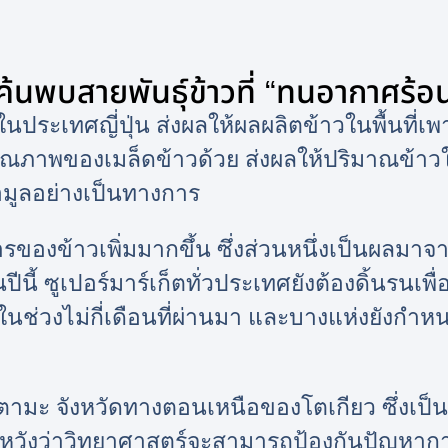
้นพบสายพันธุ์ข้าวที่ “ทนอากาศร้อน”
้นในประเทศญี่ปุ่น ส่งผลให้ผลผลิตข้าวในพื้นที่
คุณภาพของเมล็ดข้าวด้วย ส่งผลให้ปริมาณข้าว
อมูลอย่างเป็นทางการ
รของข้าวเพิ่มมากขึ้น ซึ่งส่วนหนึ่งเป็นผลมาจ
นปีนี้ ซูเปอร์มาร์เก็ตทั่วประเทศยังต้องดิ้นรนเพื
ช่วงไม่กี่เดือนที่ผ่านมา และบางแห่งยังกำห
ตามะ จังหวัดทางตอนเหนือของโตเกียว ซึ่งเป็นห
ศ หวังว่าวิทยาศาสตร์จะสามารถป้องกันปัญห