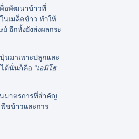
่อพัฒนาข้าวที่
นเมล็ดข้าว ทำให้
์ อีกทั้งยังส่งผลกระ
ี่ปุ่นมาเพาะปลูกและ
ได้นั่นก็คือ
“เอมิโฮ
เป็นมาตรการที่สำคัญ
อพืชข้าวและการ