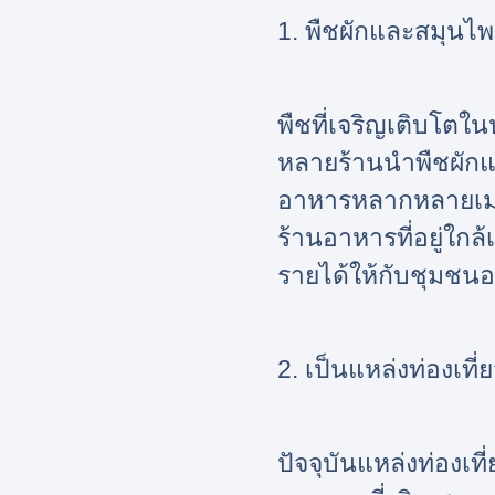
1. พืชผักและสมุนไ
พืชที่เจริญเติบโต
หลายร้านนำพืชผักแ
อาหารหลากหลายเมนูใ
ร้านอาหารที่อยู่ใกล
รายได้ให้กับชุมชน
2. เป็นแหล่งท่องเที่ย
ปัจจุบันแหล่งท่องเท