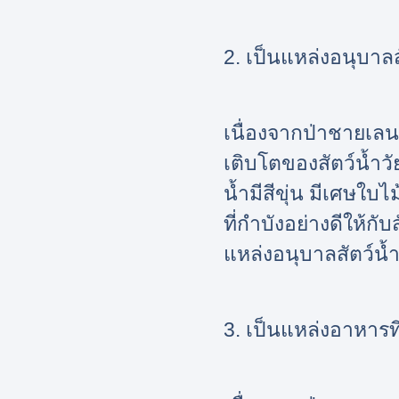
2. เป็นแหล่งอนุบาล
เนื่องจากป่าชายเล
เติบโตของสัตว์น้ำ
น้ำมีสีขุ่น มีเศษใบไ
ที่กำบังอย่างดีให้กั
แหล่งอนุบาลสัตว์น้ำ
3. เป็นแหล่งอาหารท