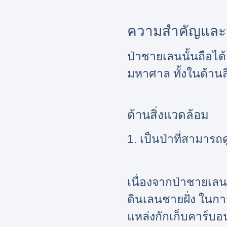
ความสำคัญและ
ป่าชายเลนนั้นถือได
มหาศาล ทั้งในด้านส
ด้านสิ่งแวดล้อม
1. เป็นป่าที่สามาร
เนื่องจากป่าชายเลน
ดินเลนชายฝั่ง ในกา
แหล่งกักเก็บคาร์บอ