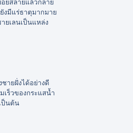
ย่อยสลายแล้วกลาย
ยังมีแร่ธาตุมากมาย
าชายเลนเป็นแหล่ง
ายฝั่งได้อย่างดี
วามเร็วของกระแสน้ำ
เป็นต้น