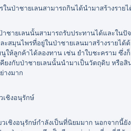
พรในป่าชายเลนสามารถกินได้นำมาสร้างรายได้
ในป่าชายเลนนั้นสามารถรับประทานได้และในปัจ
ละสมุนไพรที่อยู่ในป่าชายเลนมาสร้างรายได้
ห้ลูกค้าได้ลองทาน เช่น ยำใบชะคราม ซึ่งก็เ
้เคียงกับป่าชายเลนนั้นนำมาเป็นวัตถุดิบ หรือสิ
อย่างมาก
วเชิงอนุรักษ์
ี่ยวเชิงอนุรักษ์กำลังเป็นที่นิยมมาก นอกจากนี้ย