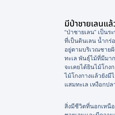
มีป่าชายเลนแล้
“ป่าชายเลน” เป็นระ
ที่เป็นดินเลน น้ำกร
อยู่ตามบริเวณชายฝั
ทะเล พันธุ์ไม้ที่ม
จะเคยได้ยินไม้โกงกา
ไม้โกงกางแล้วยังมี
แสมทะเล เหงือกปลา
สิ่งมีชีวิตที่นอกเหนื