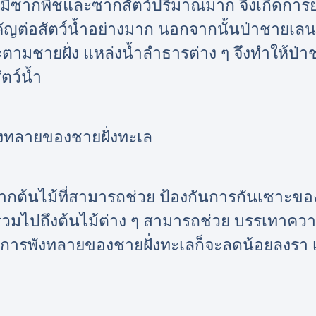
นมีซากพืชและซากสัตว์ปริมาณมาก จึงเกิดการ
ัญต่อสัตว์น้ำอย่างมาก นอกจากนั้นป่าชายเลน
ตามชายฝั่ง แหล่งน้ำลำธารต่าง ๆ จึงทำให้ป่
ตว์น้ำ
ังทลายของชายฝั่งทะเล
ากต้นไม้ที่สามารถช่วย ป้องกันการกันเซาะของช
นี้รวมไปถึงต้นไม้ต่าง ๆ สามารถช่วย บรรเทาค
ั่ง การพังทลายของชายฝั่งทะเลก็จะลดน้อยลงรา 