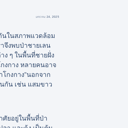
มกราคม 24, 2025
วมกันในสภาพแวดล้อม
นเราจึงพบป่าชายเลน
 ๆ ในพื้นที่ชายฝั่ง
ไม้โกงกาง หลายคนอาจ
่าโกงกาง”
นอกจาก
ือนกัน เช่น แสมขาว
ศัยอยู่ในพื้นที่ป่า