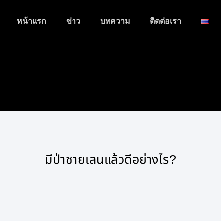
หน้าแรก
ข่าว
บทความ
ติดต่อเรา
มีป่าชายเลนแล้วดีอย่างไร?