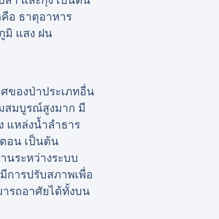
ลา และกุ้ง เป็นต้น
นก็คือ ธาตุอาหาร
ภูมิ แสง ฝน
ศของป่าประเภทอื่น
มสมบูรณ์สูงมาก มี
ง แหล่งน้ำลำธาร
ตอน เป็นต้น
ผสานระหว่างระบบ
งมีการปรับสภาพเพื่อ
ามารถอาศัยได้ทั้งบน