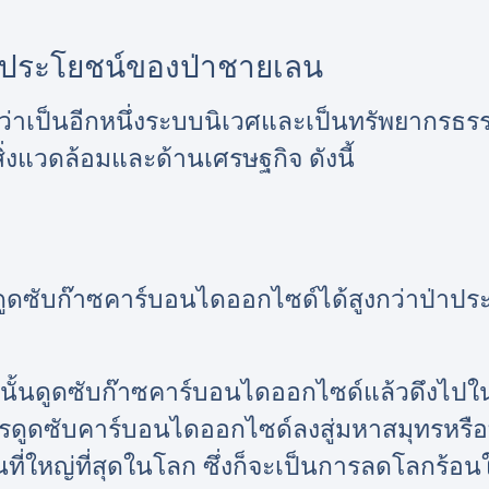
ประโยชน์ของป่าชายเลน
้ว่าเป็นอีกหนึ่งระบบนิเวศและเป็นทรัพยากรธรรม
ิ่งแวดล้อมและด้านเศรษฐกิจ ดังนี้
ถดูดซับก๊าซคาร์บอนไดออกไซด์ได้สูงกว่าป่าประ
นั้นดูดซับก๊าซคาร์บอนไดออกไซด์แล้วดึงไปใน
รดูดซับคาร์บอนไดออกไซด์ลงสู่มหาสมุทรหรือท
นที่ใหญ่ที่สุดในโลก ซึ่งก็จะเป็นการลดโลกร้อน