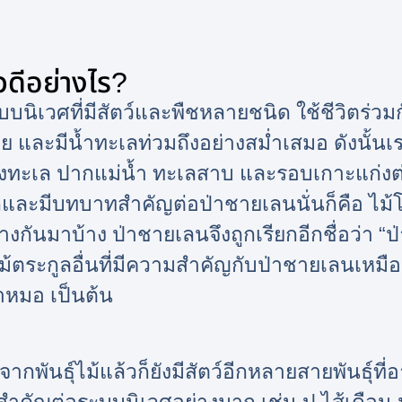
วดีอย่างไร?
บบนิเวศที่มีสัตว์และพืชหลายชนิด ใช้ชีวิตร่
่อย และมีน้ำทะเลท่วมถึงอย่างสม่ำเสมอ ดังนั้
่งทะเล ปากแม่น้ำ ทะเลสาบ และรอบเกาะแก่งต่าง
ีมากและมีบทบาทสำคัญต่อป่าชายเลนนั่นก็คือ 
งกันมาบ้าง ป่าชายเลนจึงถูกเรียกอีกชื่อว่า
“ป
ไม้ตระกูลอื่นที่มีความสำคัญกับป่าชายเลนเหม
หมอ เป็นต้น
อจากพันธุ์ไม้แล้วก็ยังมีสัตว์อีกหลายสายพันธุ์ที่อา