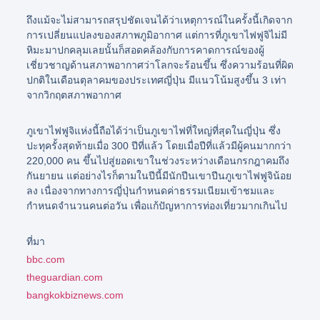
ถึงแม้จะไม่สามารถสรุปชัดเจนได้ว่าเหตุการณ์ในครั้งนี้เกิดจาก
การเปลี่ยนแปลงของสภาพภูมิอากาศ แต่การที่ภูเขาไฟฟูจิไม่มี
หิมะมาปกคลุมเลยนั้นก็สอดคล้องกับการคาดการณ์ของผู้
เชี่ยวชาญด้านสภาพอากาศว่าโลกจะร้อนขึ้น ซึ่งความร้อนที่ผิด
ปกติในเดือนตุลาคมของประเทศญี่ปุ่น มีแนวโน้มสูงขึ้น 3 เท่า
จากวิกฤตสภาพอากาศ
ภูเขาไฟฟูจิแห่งนี้ถือได้ว่าเป็นภูเขาไฟที่ใหญ่ที่สุดในญี่ปุ่น ซึ่ง
ปะทุครั้งสุดท้ายเมื่อ 300 ปีที่แล้ว โดยเมื่อปีที่แล้วมีผู้คนมากกว่า
220,000 คน ขึ้นไปสู่ยอดเขาในช่วงระหว่างเดือนกรกฎาคมถึง
กันยายน แต่อย่างไรก็ตามในปีนี้มีนักปีนเขาปีนภูเขาไฟฟูจิน้อย
ลง เนื่องจากทางการญี่ปุ่นกำหนดค่าธรรมเนียมเข้าชมและ
กำหนดจำนวนคนต่อวัน เพื่อแก้ปัญหาการท่องเที่ยวมากเกินไป
ที่มา
bbc.com
theguardian.com
bangkokbiznews.com