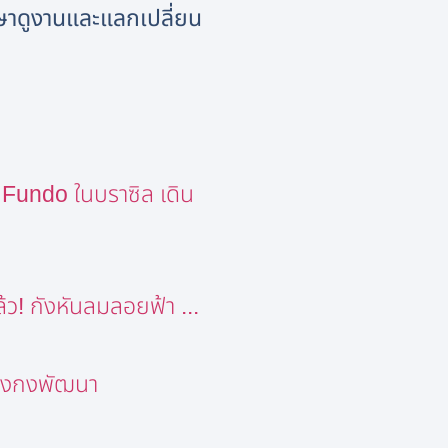
กษาดูงานและแลกเปลี่ยน
Fundo ในบราซิล เดิน
ว! กังหันลมลอยฟ้า ...
่องกงพัฒนา