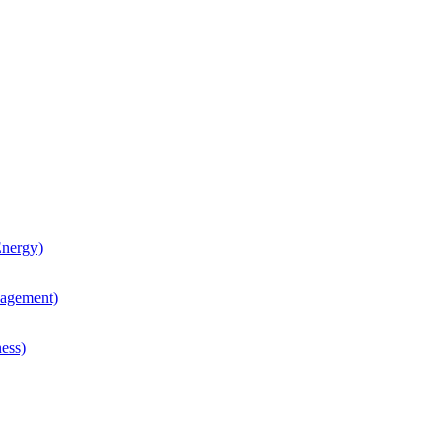
nergy)
agement)
ess)