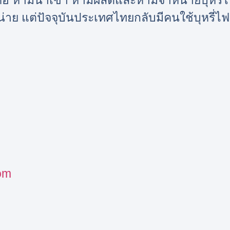
 คือ ห้ามนำเข้า ห้ามผลิตและห้ามจำหน่ายบุหรี่ไ
าย แต่ปัจจุบันประเทศไทยกลับมีคนใช้บุหรี่ไฟ
om