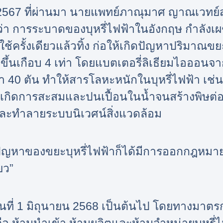
 2567 ที่ผ่านมา นายแพทย์ภาณุมาศ ญาณเวทย์ส
ว่า การระบาดของบุหรี่ไฟฟ้าในอังกฤษ กำลังเ
ี่ใช้ครั้งเดียวแล้วทิ้ง ก่อให้เกิดปัญหาปริมา
ูงขึ้นเกือบ 4 เท่า โดยแบตเตอรี่ลิเธียมไอออนจาก
่า 40 ตัน ทำให้สารโลหะหนักในบุหรี่ไฟฟ้า เช่น
 เกิดการสะสมและปนเปื้อนในน้ำจนสร้างพิษต่อสิ
และทำลายระบบนิเวศน์สิ่งแวดล้อม
อปัญหาของขยะบุหรี่ไฟฟ้าก็ได้มีการออกกฎหมาย 
ยว”
ต่วันที่ 1 มิถุนายน 2568 เป็นต้นไป โดยทางม