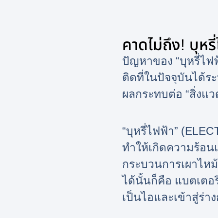
คาดไม่ถึง! บุห
ปัญหาของ “บุหรี่ไฟฟ
ติดที่ในปัจจุบันได้
ผลกระทบต่อ “สิ่งแว
“บุหรี่ไฟฟ้า” (EL
ทำให้เกิดความร้อน
กระบวนการเผาไหม้เห
ได้นั้นก็คือ แบตเตอ
เป็นไอและเข้าสู่ร่า