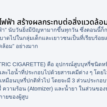
รี่ไฟฟ้า สร้างผลกระทบต่อสิ่งแวดล้อ
้า” นับวันยิ่งมีปัญหามากขึ้นทุกวัน ซึ่งตอนนี้ก
ระบาดไปในกลุ่มเด็กและเยาวชนเป็นที่เรียบร้อย
ดล้อม” อย่างมาก
ECTRIC CIGARETTE)
คือ อุปกรณ์สูบบุหรี่ชนิดหน
และไอน้ำที่ประกอบไปด้วยสารเคมีต่าง ๆ โดยไ
มือนบุหรี่ปกติทั่วไป โดยจะมี 3 ส่วนประกอบห
รี่ ความร้อน (Atomizer) และน้ำยา ในส่วนของน
งกายของผู้สูบ