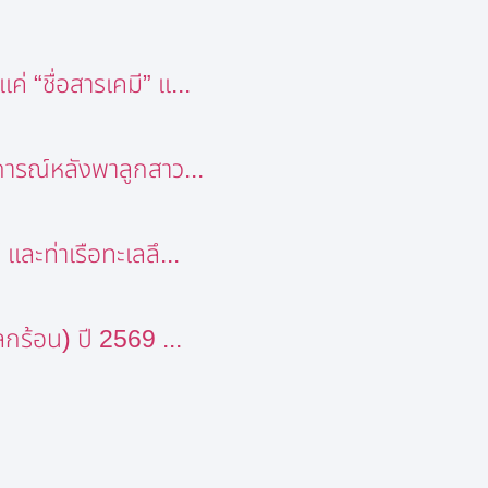
 “ชื่อสารเคมี” แ...
การณ์หลังพาลูกสาว...
ละท่าเรือทะเลลึ...
กร้อน) ปี 2569 ...