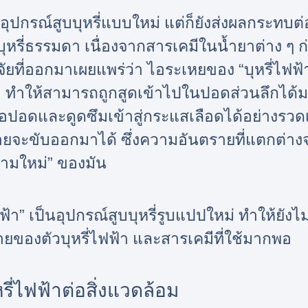
นอุปกรณ์สูบบุหรี่แบบใหม่ แต่ก็ยังส่งผลกระท
หรี่ธรรมดา เนื่องจากสารเคมีในน้ำยาต่าง ๆ ก่
จัยที่ออกมาเผยแพร่ว่า ไอระเหยของ “บุหรี่ไฟฟ้
ดา ทำให้สามารถถูกสูดเข้าไปในปอดส่วนลึกได้มา
อเยื่อปอดและดูดซึมเข้าสู่กระแสเลือดได้อย่างรว
ยจะขับออกมาได้ ซึ่งความอันตรายที่แตกต่างจ
ความใหม่” ของมัน
ฟ้า” เป็นอุปกรณ์สูบบุหรี่รูบแปปใหม่ ทำให้ยังไม่ม
ายของตัวบุหรี่ไฟฟ้า และสารเคมีที่ใช้มากพอ
่ไฟฟ้าต่อสิ่งแวดล้อม