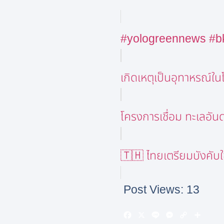
#yologreennews #bkk #ร
เกิดเหตุเป็นอุทาหรณ์ใ
โครงการเชื่อม ทะเลอันด
🇹🇭 ไทยเตรียมบังคับใ
Post Views:
13