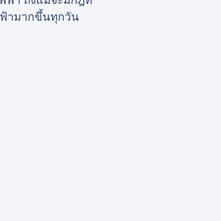
ฟฟ้า ถึงแม้จะมีกฎที่
ฟ้ามากขึ้นทุกวัน