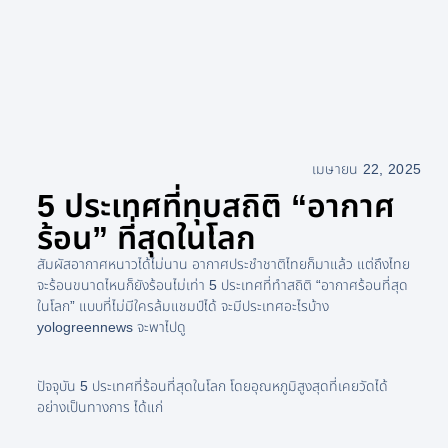
เมษายน 22, 2025
5 ประเทศที่ทุบสถิติ “อากาศ
ร้อน” ที่สุดในโลก
สัมผัสอากาศหนาวได้ไม่นาน อากาศประชำชาติไทยก็มาแล้ว แต่ถึงไทย
จะร้อนขนาดไหนก็ยังร้อนไม่เท่า 5 ประเทศที่ทำสถิติ “อากาศร้อนที่สุด
ในโลก” แบบที่ไม่มีใครล้มแชมป์ได้ จะมีประเทศอะไรบ้าง
yologreennews จะพาไปดู
ปัจจุบัน 5 ประเทศที่ร้อนที่สุดในโลก โดยอุณหภูมิสูงสุดที่เคยวัดได้
อย่างเป็นทางการ ได้แก่