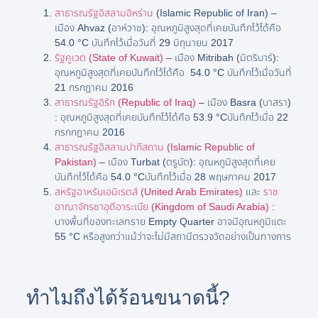
สาธารณรัฐอิสลามอิหร่าน
(Islamic Republic of Iran) –
เมือง Ahvaz (อาห์วาซ): อุณหภูมิสูงสุดที่เคยบันทึกไว้ได้คือ
54.0 °C บันทึกไว้เมื่อวันที่ 29 มิถุนายน 2017
รัฐคูเวต (State of Kuwait)
– เมือง Mitribah (มิตริบาร์):
อุณหภูมิสูงสุดที่เคยบันทึกไว้ได้คือ 54.0 °C บันทึกไว้เมื่อวันที่
21 กรกฎาคม 2016
สาธารณรัฐอิรัก (Republic of Iraq)
– เมือง Basra (บาสรา)
: อุณหภูมิสูงสุดที่เคยบันทึกไว้ได้คือ 53.9 °Cบันทึกไว้เมื่อ 22
กรกกฎาคม 2016
สาธารณรัฐอิสลามปากีสถาน (Islamic Republic of
Pakistan)
– เมือง Turbat (ตรูบัต): อุณหภูมิสูงสุดที่เคย
บันทึกไว้ได้คือ 54.0 °Cบันทึกไว้เมื่อ 28 พฤษภาคม 2017
สหรัฐอาหรับเอมิเรตส์ (United Arab Emirates)
และ
ราช
อาณาจักรซาอุดีอาระเบีย (Kingdom of Saudi Arabia)
:
บางพื้นที่ของทะเลทราย Empty Quarter อาจมีอุณหภูมิแตะ
55 °C หรือสูงกว่าแม้ว่าจะไม่มีสถานีตรวจวัดอย่างเป็นทางการ
ทำไมถึงได้ร้อนขนาดนี้?