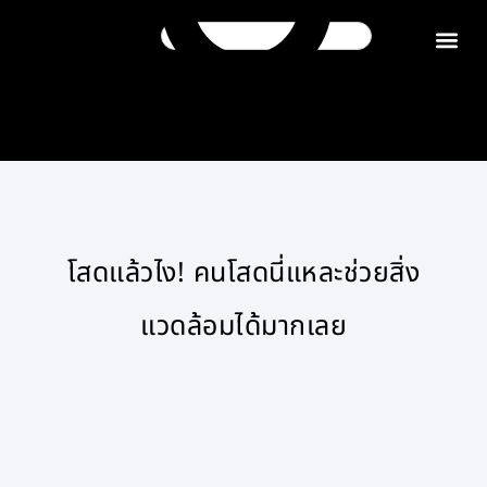
ติดต่อเรา
โสดแล้วไง! คนโสดนี่แหละช่วยสิ่ง
แวดล้อมได้มากเลย