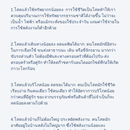
1
.โสดแล้วใช้ทรัพยากรน้อยลง:
การใช้ชีวิตเป็นโสดทำให้เรา
ควบคุมปริมาณการใช้ทรัพยากรธรรมชาติได้ง่ายขึ้น ไม่ว่าจะ
เป็นน้ำ ไฟฟ้า หรือแม้กระทั่งของใช้ประจำวัน แถมค่าใช้จ่ายใน
การใช้พลังงานก็ต่ำอีกด้วย
2.โสดแล้วเดินทางน้อยลง ลดมลพิษได้มาก:
คนโสดมักมีอิสระ
ในการเลือกใช้ ขนส่งสาธารณะ เดิน หรือขี่จักรยาน มากกว่า
ขับรถส่วนตัว ไม่ต้องมีพันธะทางครอบครัวที่ต้องไปรับ-ส่ง
ครอบครัวหรือคู่รัก ทำให้ลดก๊าซคาร์บอนไดออกไซด์ที่ก่อให้เกิด
ภาวะโลกร้อน
3.โสดแล้วบริโภคน้อย ลดขยะได้มาก:
คนเป็นโสดมักใช้ชีวิต
เรียบง่าย กินคนเดียว ใช้คนเดียว ทำให้อัตราการบริโภคน้อย
กว่าคนที่มีคู่รัก ขยะจากบรรจุภัณฑ์หรือสินค้าที่ไม่จำเป็นก็จะ
ลดน้อยลงตามไปด้วย
4.โสดแล้วบ้านก็ไม่ต้องใหญ่ ประหยัดพลังงาน:
คนโสดมัก
อาศัยอยู่ในบ้านหลังไม่ใหญ่มาก ซึ่งใช้พลังงานน้อยและ