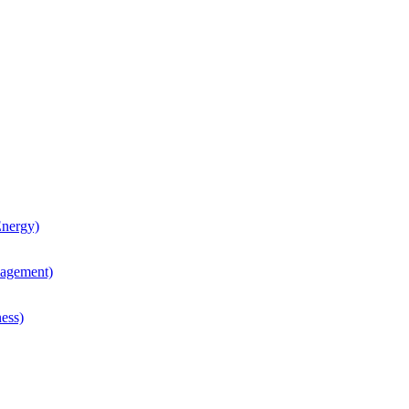
nergy)
agement)
ess)