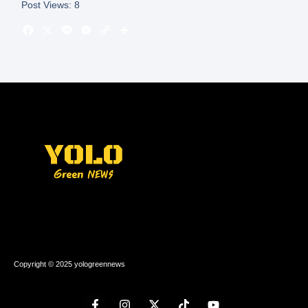
Post Views:
8
Copyright © 2025 yologreennews