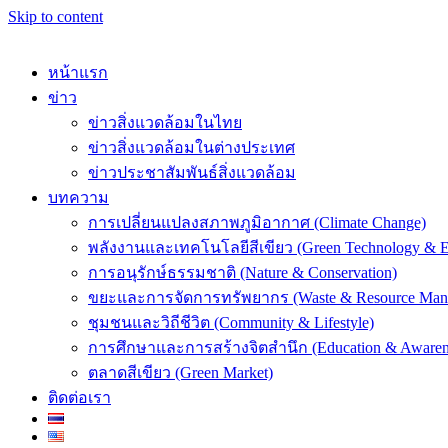
Skip to content
หน้าแรก
ข่าว
ข่าวสิ่งแวดล้อมในไทย
ข่าวสิ่งแวดล้อมในต่างประเทศ
k
ข่าวประชาสัมพันธ์สิ่งแวดล้อม
บทความ
การเปลี่ยนแปลงสภาพภูมิอากาศ (Climate Change)
พลังงานและเทคโนโลยีสีเขียว (Green Technology & E
การอนุรักษ์ธรรมชาติ (Nature & Conservation)
er
ขยะและการจัดการทรัพยากร (Waste & Resource Man
ชุมชนและวิถีชีวิต (Community & Lifestyle)
การศึกษาและการสร้างจิตสำนึก (Education & Awaren
ตลาดสีเขียว (Green Market)
ติดต่อเรา