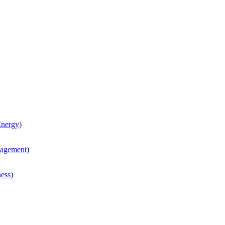
nergy)
agement)
ess)