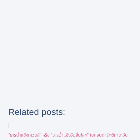
Related posts:
“ธารน้ำแข็งทเวตส์” หรือ “ธารน้ำแข็งวันสิ้นโลก” ในแอนตาร์กติกาตะวัน