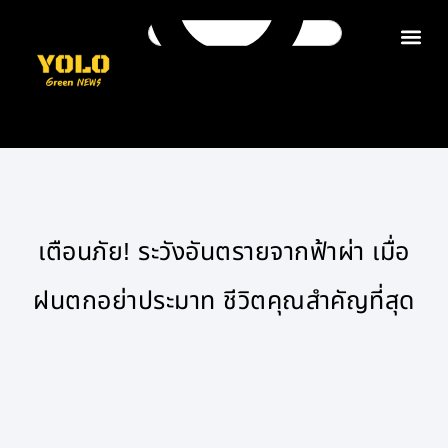
ติดต่อเรา
เตือนภัย! ระวังอันตรายจากฟ้าผ่า เมื่อ
ฝนตกอย่าประมาท ชีวิตคุณสำคัญที่สุด