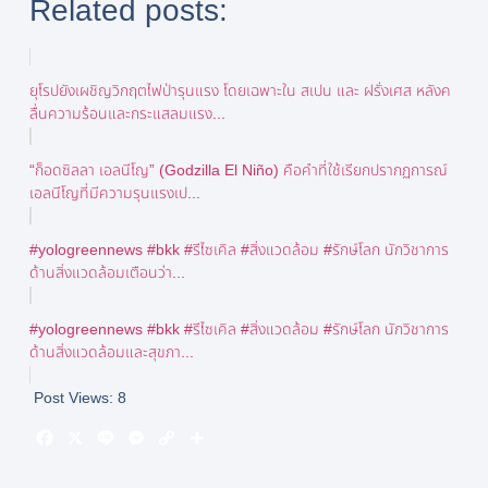
Related posts:
ยุโรปยังเผชิญวิกฤตไฟป่ารุนแรง โดยเฉพาะใน สเปน และ ฝรั่งเศส หลังค
ลื่นความร้อนและกระแสลมแรง...
“ก็อดซิลลา เอลนีโญ” (Godzilla El Niño) คือคำที่ใช้เรียกปรากฏการณ์
เอลนีโญที่มีความรุนแรงเป...
#yologreennews #bkk #รีไซเคิล #สิ่งแวดล้อม #รักษ์โลก นักวิชาการ
ด้านสิ่งแวดล้อมเตือนว่า...
#yologreennews #bkk #รีไซเคิล #สิ่งแวดล้อม #รักษ์โลก นักวิชาการ
ด้านสิ่งแวดล้อมและสุขภา...
Post Views:
8