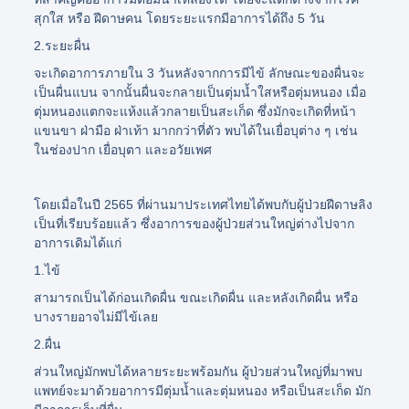
สุกใส หรือ ฝีดาษคน โดยระยะแรกมีอาการได้ถึง 5 วัน
2.ระยะผื่น
จะเกิดอาการภายใน 3 วันหลังจากการมีไข้ ลักษณะของผื่นจะ
เป็นผื่นแบน จากนั้นผื่นจะกลายเป็นตุ่มน้ำใสหรือตุ่มหนอง เมื่อ
ตุ่มหนองแตกจะแห้งแล้วกลายเป็นสะเก็ด ซึ่งมักจะเกิดที่หน้า
แขนขา ฝ่ามือ ฝ่าเท้า มากกว่าที่ตัว พบได้ในเยื่อบุต่าง ๆ เช่น
ในช่องปาก เยื่อบุตา และอวัยเพศ
โดยเมื่อในปี 2565 ที่ผ่านมาประเทศไทยได้พบกับผู้ป่วยฝีดาษลิง
เป็นที่เรียบร้อยแล้ว ซึ่งอาการของผู้ป่วยส่วนใหญ่ต่างไปจาก
อาการเดิมได้แก่
1.ไข้
สามารถเป็นได้ก่อนเกิดผื่น ขณะเกิดผื่น และหลังเกิดผื่น หรือ
บางรายอาจไม่มีไข้เลย
2.ผื่น
ส่วนใหญ่มักพบได้หลายระยะพร้อมกัน ผู้ป่วยส่วนใหญ่ที่มาพบ
แพทย์จะมาด้วยอาการมีตุ่มน้ำและตุ่มหนอง หรือเป็นสะเก็ด มัก