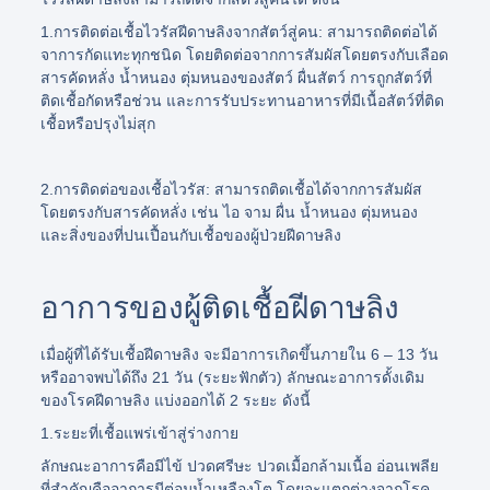
1.การติดต่อเชื้อไวรัสฝีดาษลิงจากสัตว์สู่คน:
สามารถติดต่อได้
จาการกัดแทะทุกชนิด โดยติดต่อจากการสัมผัสโดยตรงกับเลือด
สารคัดหลั่ง น้ำหนอง ตุ่มหนองของสัตว์ ผื่นสัตว์ การถูกสัตว์ที่
ติดเชื้อกัดหรือช่วน และการรับประทานอาหารที่มีเนื้อสัตว์ที่ติด
เชื้อหรือปรุงไม่สุก
2.การติดต่อของเชื้อไวรัส:
สามารถติดเชื้อได้จากการสัมผัส
โดยตรงกับสารคัดหลั่ง เช่น ไอ จาม ผื่น น้ำหนอง ตุ่มหนอง
และสิ่งของที่ปนเปื้อนกับเชื้อของผู้ป่วยฝีดาษลิง
อาการของผู้ติดเชื้อฝีดาษลิง
เมื่อผู้ที่ได้รับเชื้อฝีดาษลิง จะมีอาการเกิดขึ้นภายใน 6 – 13 วัน
หรืออาจพบได้ถึง 21 วัน (ระยะฟักตัว) ลักษณะอาการดั้งเดิม
ของโรคฝีดาษลิง แบ่งออกได้ 2 ระยะ ดังนี้
1.ระยะที่เชื้อแพร่เข้าสู่ร่างกาย
ลักษณะอาการคือมีไข้ ปวดศรีษะ ปวดเมื้อกล้ามเนื้อ อ่อนเพลีย
ที่สำคัญคืออาการมีต่อมน้ำเหลืองโต โดยจะแตกต่างจากโรค