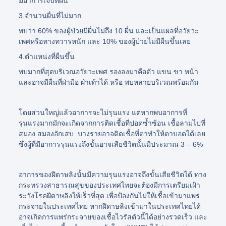
มีอาการเจ็บที่ผื่น
3.จำนวนผื่นที่ไม่มาก
พบว่า 60% ของผู้ป่วยมีผื่นไม่ถึง 10 ผื่น และเป็นแผลที่อวัยวะ
เพศหรือทางทวารหนัก และ 10% ของผู้ป่วยไม่มีผื่นขึ้นเลย
4.ตำแหน่งที่ผื่นขึ้น
พบมากที่สุดบริเวณอวัยวะเพศ รองลงมาคือตัว แขน ขา หน้า
และอาจมีผื่นที่ฝ่ามือ ฝ่าเท้าได้ หรือ พบหลายบริเวณพร้อมกัน
โดยส่วนใหญ่แล้วอาการจะไม่รุนแรง แต่หากพบอาการที่
รุนแรงมากมักจะเกิดจากการติดเชื้อที่ปอดซ้ำซ้อน เชื้อลามไปที่
สมอง สมองอักเสบ บางรายอาจติดเชื้อที่ตาทำให้ตาบอดได้เลย
ซึ่งผู้ที่มีอาการรุนแรงถึงขั้นอาจเสียชีวิตนั้นมีประมาณ 3 – 6%
อาการของฝีดาษลิงนั้นมีความรุนแรงอาจถึงขั้นเสียชีวิตได้ ทาง
กระทรวงสาธารณสุขของประเทศไทยจะต้องมีการเตรียมเฝ้า
ระวังโรคฝีดาษลิงให้เร็วที่สุด เพื่อป้องกันไม่ให้เชื้อเข้ามาแพร่
กระจายในประเทศไทย หากฝีดาษลิงเข้ามาในประเทศไทยได้
อาจเกิดการแพร่กระจายของเชื้อไวรัสตัวนี้ได้อย่างรวดเร็ว และ