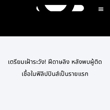
ติดต่อเรา
เตรียมเฝ้าระวัง! ฝีดาษลิง หลังพบผู้ติด
เชื้อในฟิลิปปินส์เป็นรายแรก