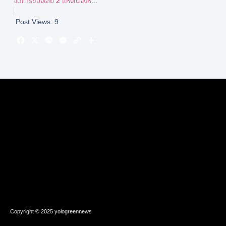
จัดการของเสีย 2 แห่งในจังห...
Post Views:
9
Copyright © 2025 yologreennews