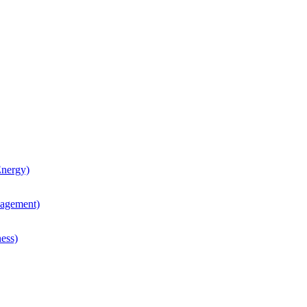
nergy)
agement)
ess)