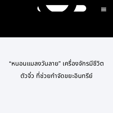
ติดต่อเรา
“หนอนแมลงวันลาย” เครื่องจักรมีชีวิต
ตัวจิ๋ว ที่ช่วยกำจัดขยะอินทรีย์