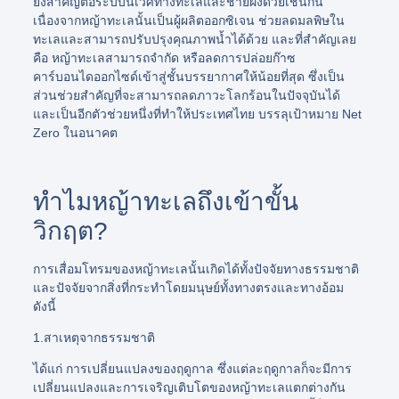
ยังสำคัญต่อระบบนิเวศทางทะเลและชายฝั่งด้วยเช่นกัน
เนื่องจากหญ้าทะเลนั้นเป็นผู้ผลิตออกซิเจน ช่วยลดมลพิษใน
ทะเลและสามารถปรับปรุงคุณภาพน้ำได้ด้วย และที่สำคัญเลย
คือ หญ้าทะเลสามารถจำกัด หรือลดการปล่อยก๊าซ
คาร์บอนไดออกไซด์เข้าสู่ชั้นบรรยากาศให้น้อยที่สุด ซึ่งเป็น
ส่วนช่วยสำคัญที่จะสามารถลดภาวะโลกร้อนในปัจจุบันได้
และเป็นอีกตัวช่วยหนึ่งที่ทำให้ประเทศไทย บรรลุเป้าหมาย Net
Zero ในอนาคต
ทำไมหญ้าทะเลถึงเข้าขั้น
วิกฤต?
การเสื่อมโทรมของหญ้าทะเลนั้นเกิดได้ทั้งปัจจัยทางธรรมชาติ
และปัจจัยจากสิ่งที่กระทำโดยมนุษย์ทั้งทางตรงและทางอ้อม
ดังนี้
1.สาเหตุจากธรรมชาติ
ได้แก่ การเปลี่ยนแปลงของฤดูกาล ซึ่งแต่ละฤดูกาลก็จะมีการ
เปลี่ยนแปลงและการเจริญเติบโตของหญ้าทะเลแตกต่างกัน