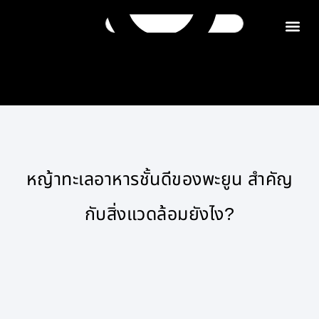
ติดต่อเรา
หญ้าทะเลอาหารชั้นดีของพะยูน สำคัญ
กับสิ่งแวดล้อมยังไง?