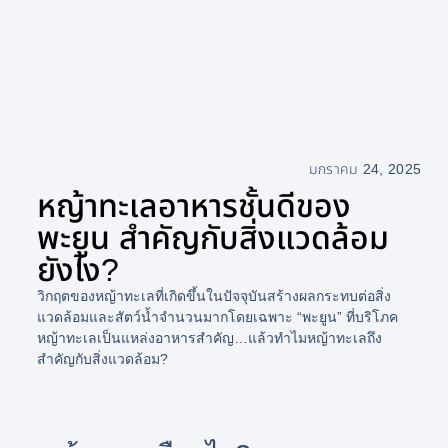
มกราคม 24, 2025
หญ้าทะเลอาหารชั้นดีของ
พะยูน สำคัญกับสิ่งแวดล้อม
ยังไง?
วิกฤตของหญ้าทะเลที่เกิดขึ้นในปัจจุบันสร้างผลกระทบต่อสิ่ง
แวดล้อมและสัตว์น้ำจำนวนมากโดยเฉพาะ “พะยูน” ที่บริโภค
หญ้าทะเลเป็นแหล่งอาหารสำคัญ…แล้วทำไมหญ้าทะเลถึง
สำคัญกับสิ่งแวดล้อม?