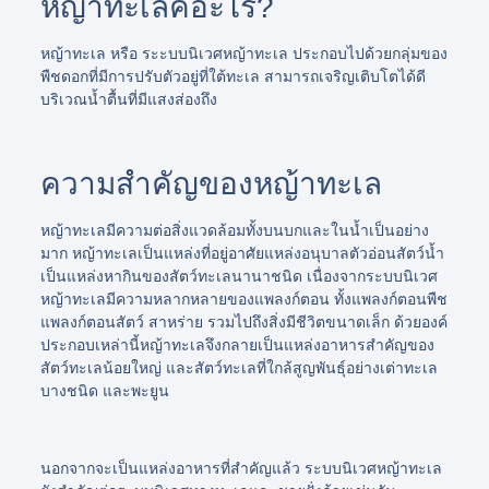
หญ้าทะเลคือะไร?
หญ้าทะเล หรือ ระะบบนิเวศหญ้าทะเล ประกอบไปด้วยกลุ่มของ
พืชดอกที่มีการปรับตัวอยู่ที่ใต้ทะเล สามารถเจริญเติบโตได้ดี
บริเวณน้ำตื้นที่มีแสงส่องถึง
ความสำคัญของหญ้าทะเล
หญ้าทะเลมีความต่อสิ่งแวดล้อมทั้งบนบกและในน้ำเป็นอย่าง
มาก หญ้าทะเลเป็นแหล่งที่อยู่อาศัยแหล่งอนุบาลตัวอ่อนสัตว์น้ำ
เป็นแหล่งหากินของสัตว์ทะเลนานาชนิด เนื่องจากระบบนิเวศ
หญ้าทะเลมีความหลากหลายของแพลงก์ตอน ทั้งแพลงก์ตอนพืช
แพลงก์ตอนสัตว์ สาหร่าย รวมไปถึงสิ่งมีชีวิตขนาดเล็ก ด้วยองค์
ประกอบเหล่านี้หญ้าทะเลจึงกลายเป็นแหล่งอาหารสำคัญของ
สัตว์ทะเลน้อยใหญ่ และสัตว์ทะเลที่ใกล้สูญพันธุ์อย่างเต่าทะเล
บางชนิด และพะยูน
นอกจากจะเป็นแหล่งอาหารที่สำคัญแล้ว ระบบนิเวศหญ้าทะเล