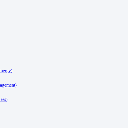
nergy)
agement)
ess)