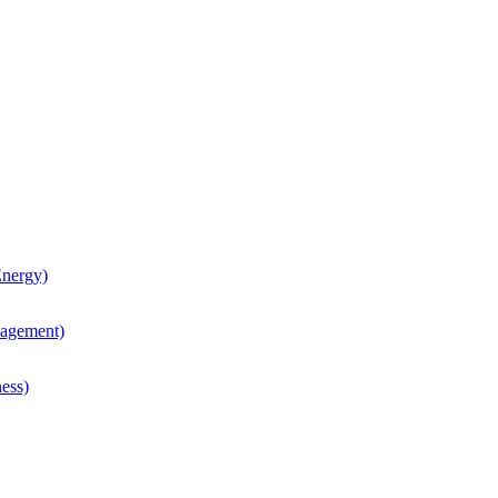
nergy)
agement)
ess)