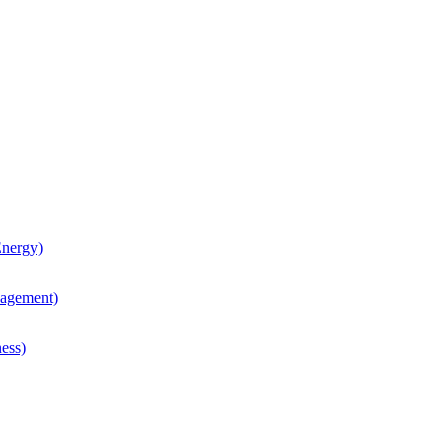
nergy)
agement)
ess)