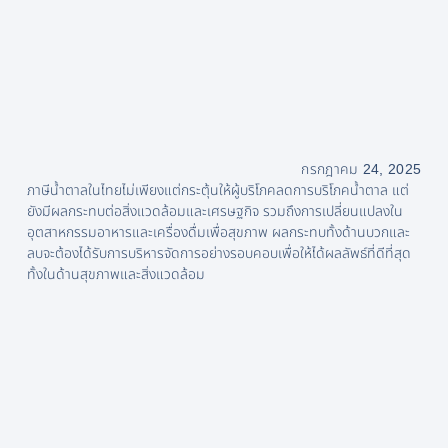
กรกฎาคม 24, 2025
ภาษีน้ำตาลในไทยไม่เพียงแต่กระตุ้นให้ผู้บริโภคลดการบริโภคน้ำตาล แต่
ยังมีผลกระทบต่อสิ่งแวดล้อมและเศรษฐกิจ รวมถึงการเปลี่ยนแปลงใน
อุตสาหกรรมอาหารและเครื่องดื่มเพื่อสุขภาพ ผลกระทบทั้งด้านบวกและ
ลบจะต้องได้รับการบริหารจัดการอย่างรอบคอบเพื่อให้ได้ผลลัพธ์ที่ดีที่สุด
ทั้งในด้านสุขภาพและสิ่งแวดล้อม