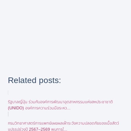
Related posts:
รัฐบาลญี่ปุ่น ร่วมกับองค์การพัฒนาอุตสาหกรรมแห่งสหประชาชาติ
(UNIDO) องค์การความร่วมมือระหว...
กรมวิทยาศาสตร์การแพทย์เผยผลเฝ้าระวังความปลอดภัยของเนื้อสัตว์
แปรรูปช่วงปี 2567–2569 พบการใ...