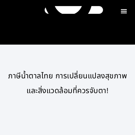
ติดต่อเรา
ภาษีน้ำตาลไทย การเปลี่ยนแปลงสุขภาพ
และสิ่งแวดล้อมที่ควรจับตา!