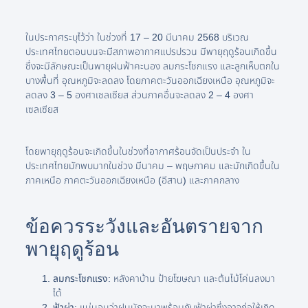
ในประกาศระบุไว้ว่า ในช่วงที่ 17 – 20 มีนาคม 2568 บริเวณ
ประเทศไทยตอนบนจะมีสภาพอากาศแปรปรวน มีพายุฤดูร้อนเกิดขึ้น
ซึ่งจะมีลักษณะเป็นพายุฝนฟ้าคะนอง ลมกระโชกแรง และลูกเห็บตกใน
บางพื้นที่ อุณหภูมิจะลดลง โดยภาคตะวันออกเฉียงเหนือ อุณหภูมิจะ
ลดลง 3 – 5 องศาเซลเซียส ส่วนภาคอื่นจะลดลง 2 – 4 องศา
เซลเซียส
โดยพายุฤดูร้อนจะเกิดขึ้นในช่วงที่อากาศร้อนจัดเป็นประจำ ใน
ประเทศไทยมักพบมากในช่วง มีนาคม – พฤษภาคม และมักเกิดขึ้นใน
ภาคเหนือ ภาคตะวันออกเฉียงเหนือ (อีสาน) และภาคกลาง
ข้อควรระวังและอันตรายจาก
พายุฤดูร้อน
ลมกระโชกแรง:
หลังคาบ้าน ป้ายโฆษณา และต้นไม้โค่นลงมา
ได้
ฟ้าผ่า:
แน่นอนว่าฝนมักจะมาพร้อมกับฟ้าผ่าซึ่งอาจก่อให้เกิด