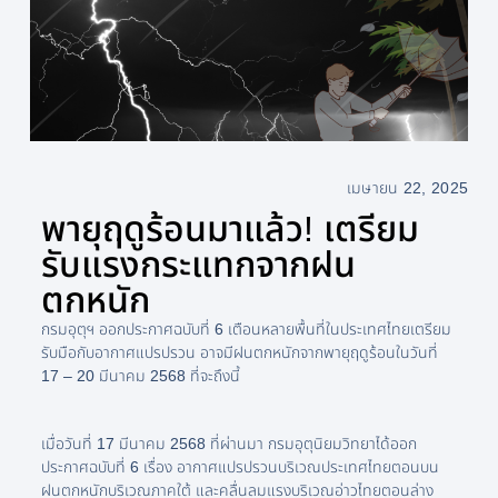
เมษายน 22, 2025
พายุฤดูร้อนมาแล้ว! เตรียม
รับแรงกระแทกจากฝน
ตกหนัก
กรมอุตุฯ ออกประกาศฉบับที่ 6 เตือนหลายพื้นที่ในประเทศไทยเตรียม
รับมือกับอากาศแปรปรวน อาจมีฝนตกหนักจากพายุฤดูร้อนในวันที่
17 – 20 มีนาคม 2568 ที่จะถึงนี้
เมื่อวันที่ 17 มีนาคม 2568 ที่ผ่านมา กรมอุตุนิยมวิทยาได้ออก
ประกาศฉบับที่ 6 เรื่อง อากาศแปรปรวนบริเวณประเทศไทยตอนบน
ฝนตกหนักบริเวณภาคใต้ และคลื่นลมแรงบริเวณอ่าวไทยตอนล่าง