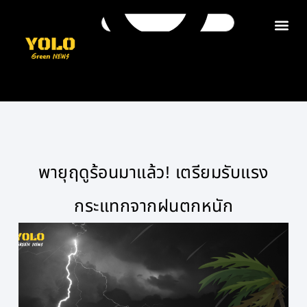
ติดต่อเรา
พายุฤดูร้อนมาแล้ว! เตรียมรับแรง
กระแทกจากฝนตกหนัก