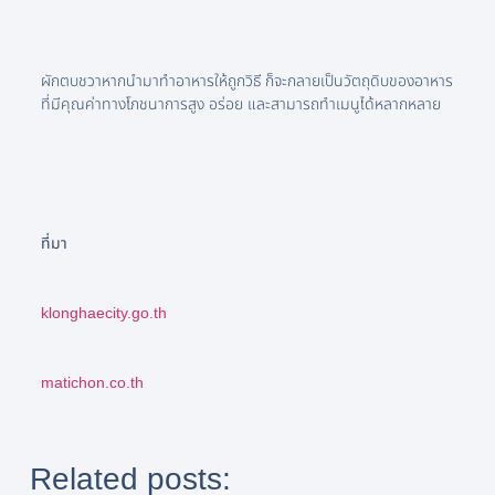
ผักตบชวาหากนำมาทำอาหารให้ถูกวิธี ก็จะกลายเป็นวัตถุดิบของอาหาร
ที่มีคุณค่าทางโภชนาการสูง อร่อย และสามารถทำเมนูได้หลากหลาย
ที่มา
klonghaecity.go.th
matichon.co.th
Related posts: